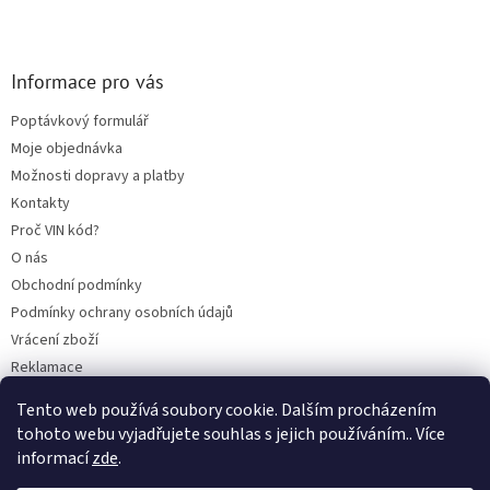
Informace pro vás
Poptávkový formulář
Moje objednávka
Možnosti dopravy a platby
Kontakty
Proč VIN kód?
O nás
Obchodní podmínky
Podmínky ochrany osobních údajů
Vrácení zboží
Reklamace
Mazací plán TOTAL
Tento web používá soubory cookie. Dalším procházením
BLOG
tohoto webu vyjadřujete souhlas s jejich používáním.. Více
informací
zde
.