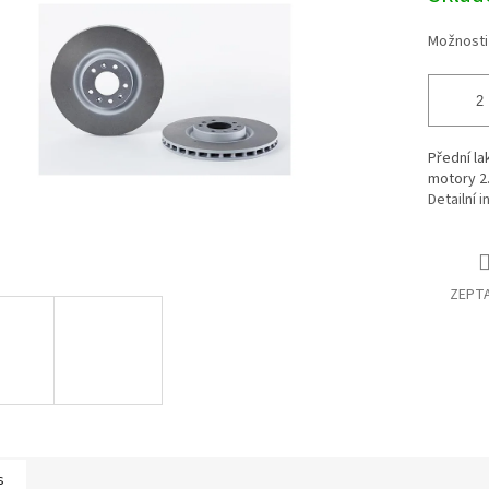
Možnosti
Přední l
motory 2.
Detailní 
ZEPTA
s