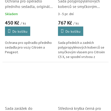
Ochrana pro opěradlo
Sada polypropylénových
předního sedadla, originál
koberců se smyčkovým
Citroën - Peugeot
vlasem pro Citroën C5 X
Skladem
3 - 5 pr. dní
(1676030480, sk1)
(1680491080)
450 Kč
767 Kč
/ ks
/ ks
Do košíku
Do košíku
Ochrana pro opěradlo předního
Sada předních a zadních
sedadla pro vozy Citroën a
polypropylénových koberců se
Peugeot.
smyčkovým vlasem pro Citroën
C5 X, se spodní vrstvou z
granulátu.
Sada zarážek do
Středová krytka černá pro