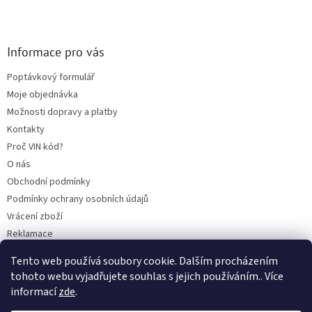
Informace pro vás
Poptávkový formulář
Moje objednávka
Možnosti dopravy a platby
Kontakty
Proč VIN kód?
O nás
Obchodní podmínky
Podmínky ochrany osobních údajů
Vrácení zboží
Reklamace
Mazací plán TOTAL
Tento web používá soubory cookie. Dalším procházením
BLOG
tohoto webu vyjadřujete souhlas s jejich používáním.. Více
informací
zde
.