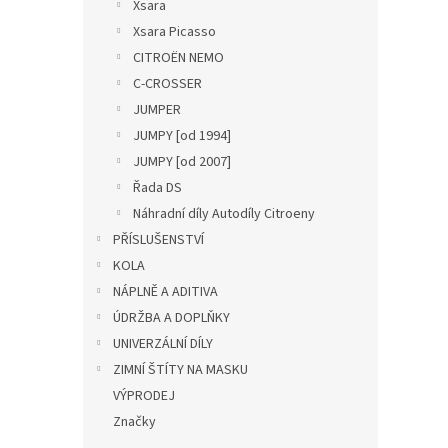
Xsara
Xsara Picasso
CITROËN NEMO
C-CROSSER
JUMPER
JUMPY [od 1994]
JUMPY [od 2007]
Řada DS
Náhradní díly Autodíly Citroeny
PŘÍSLUŠENSTVÍ
KOLA
NÁPLNĚ A ADITIVA
ÚDRŽBA A DOPLŇKY
UNIVERZÁLNÍ DÍLY
ZIMNÍ ŠTÍTY NA MASKU
VÝPRODEJ
Značky