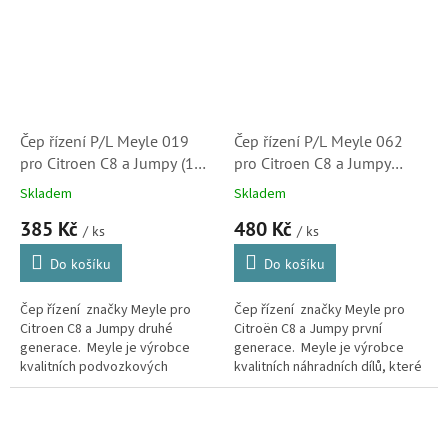
Čep řízení P/L Meyle 019
Čep řízení P/L Meyle 062
pro Citroen C8 a Jumpy (11-
pro Citroen C8 a Jumpy
160200019, 3814A5,
(2160200062, 405912)
Skladem
Skladem
381773)
385 Kč
480 Kč
/ ks
/ ks
Do košíku
Do košíku
Čep řízení značky Meyle pro
Čep řízení značky Meyle pro
Citroen C8 a Jumpy druhé
Citroën C8 a Jumpy první
generace. Meyle je výrobce
generace. Meyle je výrobce
kvalitních podvozkových
kvalitních náhradních dílů, které
náhradních dílů, které nejen, že
nejen, že se kvalitou vyrovnají
se kvalitou vyrovnají originálu,
originálu, ale ve verzi HD...
ale...