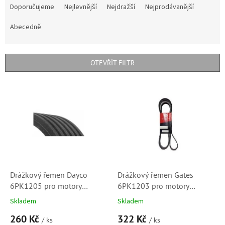
a
Doporučujeme
Nejlevnější
Nejdražší
Nejprodávanější
z
e
Abecedně
n
í
p
OTEVŘÍT FILTR
r
o
V
d
ý
u
p
k
i
t
s
ů
p
r
o
d
Drážkový řemen Dayco
Drážkový řemen Gates
u
6PK1205 pro motory
6PK1203 pro motory
k
Citroen 1.6i, 2.2 HDi, 1.8i
Citroen 1.6i, 2.2 HDi, 1.8i
Skladem
Skladem
t
16V, 2.0i 16V (5750FJ,
16V, 2.0i 16V (5750FJ,
260 Kč
322 Kč
ů
5750RZ, 5750ZG, 6PK1200)
5750M0, 5750RZ, 5750Y2,
/ ks
/ ks