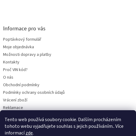
Informace pro vás
Poptávkový formulář
Moje objednávka
Možnosti dopravy a platby
Kontakty
Proč VIN kód?
O nás
Obchodní podmínky
Podmínky ochrany osobních údajů
Vrácení zboží
Reklamace
Mazací plán TOTAL
Tento web používá soubory cookie. Dalším procházením
BLOG
tohoto webu vyjadřujete souhlas s jejich používáním.. Více
informací
zde
.