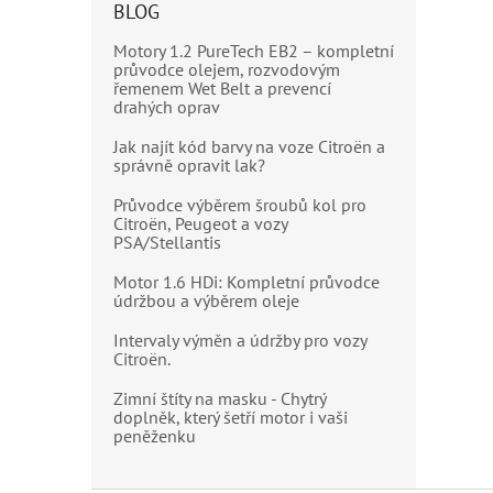
BLOG
Motory 1.2 PureTech EB2 – kompletní
průvodce olejem, rozvodovým
řemenem Wet Belt a prevencí
drahých oprav
Jak najít kód barvy na voze Citroën a
správně opravit lak?
Průvodce výběrem šroubů kol pro
Citroën, Peugeot a vozy
PSA/Stellantis
Motor 1.6 HDi: Kompletní průvodce
údržbou a výběrem oleje
Intervaly výměn a údržby pro vozy
Citroën.
Zimní štíty na masku - Chytrý
doplněk, který šetří motor i vaši
peněženku