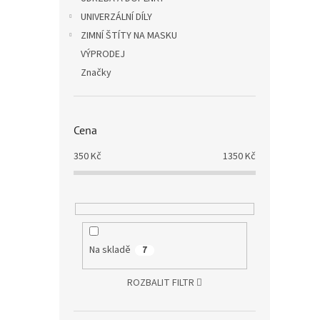
UNIVERZÁLNÍ DÍLY
ZIMNÍ ŠTÍTY NA MASKU
VÝPRODEJ
Značky
Cena
350
Kč
1350
Kč
Na skladě
7
ROZBALIT FILTR