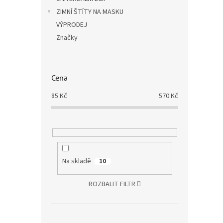
ZIMNÍ ŠTÍTY NA MASKU
VÝPRODEJ
Značky
Cena
85
Kč
570
Kč
Na skladě
10
ROZBALIT FILTR