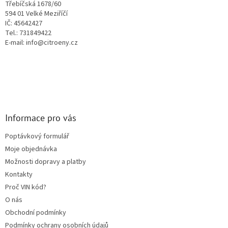
Třebíčská 1678/60
594 01 Velké Meziříčí
IČ: 45642427
Tel.: 731849422
E-mail: info@citroeny.cz
Informace pro vás
Poptávkový formulář
Moje objednávka
Možnosti dopravy a platby
Kontakty
Proč VIN kód?
O nás
Obchodní podmínky
Podmínky ochrany osobních údajů