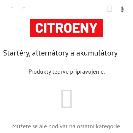
Přejít
NÁKUP
na
obsah
KOŠÍK
Startéry, alternátory a akumulátory
Produkty teprve připravujeme.
Můžete se ale podívat na ostatní kategorie.