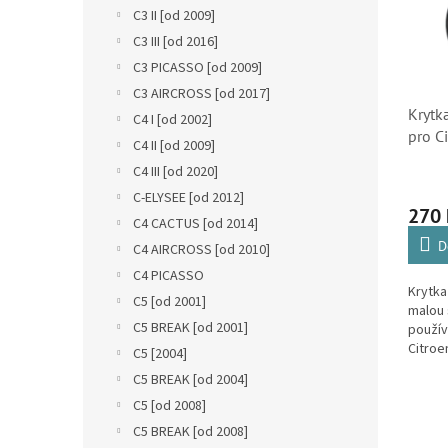
n
i
r
C3 II [od 2009]
e
s
o
C3 III [od 2016]
l
p
d
C3 PICASSO [od 2009]
r
u
C3 AIRCROSS [od 2017]
o
k
Krytk
C4 I [od 2002]
d
t
pro Ci
u
C4 II [od 2009]
ů
C4 Pic
k
C4 III [od 2020]
Berli
t
C-ELYSEE [od 2012]
ů
270
C4 CACTUS [od 2014]
D
C4 AIRCROSS [od 2010]
C4 PICASSO
Krytka
C5 [od 2001]
malou 
C5 BREAK [od 2001]
použív
Citroe
C5 [2004]
Cactus
C5 BREAK [od 2004]
Spacet
C5 [od 2008]
a Berl
C5 BREAK [od 2008]