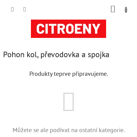
Přejít
NÁKUP
na
obsah
KOŠÍK
Pohon kol, převodovka a spojka
Produkty teprve připravujeme.
Můžete se ale podívat na ostatní kategorie.