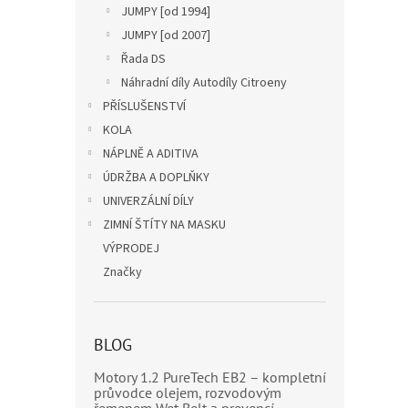
JUMPY [od 1994]
JUMPY [od 2007]
Řada DS
Náhradní díly Autodíly Citroeny
PŘÍSLUŠENSTVÍ
KOLA
NÁPLNĚ A ADITIVA
ÚDRŽBA A DOPLŇKY
UNIVERZÁLNÍ DÍLY
ZIMNÍ ŠTÍTY NA MASKU
VÝPRODEJ
Značky
BLOG
Motory 1.2 PureTech EB2 – kompletní
průvodce olejem, rozvodovým