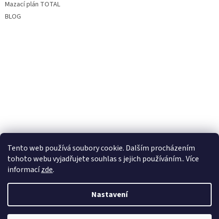
Mazací plán TOTAL
BLOG
Tento web používá soubory cookie. Dalším procházením
tohoto webu vyjadřujete souhlas s jejich používáním.. Více
informací
zde
.
Nastavení
Vytvořil Shoptet