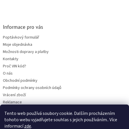
Informace pro vás
Poptávkový formulář
Moje objednávka
Možnosti dopravy a platby
Kontakty
Proč VIN kód?
O nás
Obchodní podmínky
Podmínky ochrany osobních údajů
Vrácení zboží
Reklamace
Mazací plán TOTAL
Tento web používá soubory cookie. Dalším procházením
BLOG
tohoto webu vyjadřujete souhlas s jejich používáním.. Více
informací
zde
.