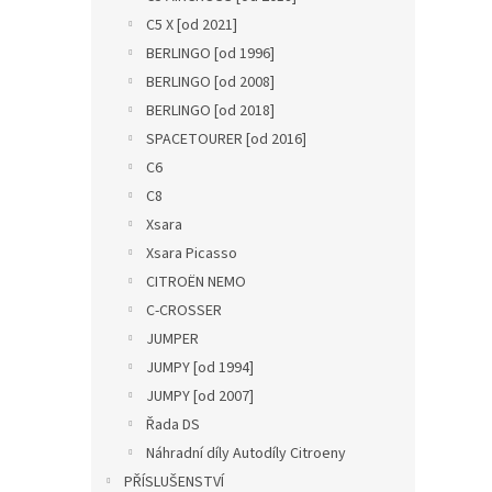
C5 X [od 2021]
BERLINGO [od 1996]
BERLINGO [od 2008]
BERLINGO [od 2018]
SPACETOURER [od 2016]
C6
C8
Xsara
Xsara Picasso
CITROËN NEMO
C-CROSSER
JUMPER
JUMPY [od 1994]
JUMPY [od 2007]
Řada DS
Náhradní díly Autodíly Citroeny
PŘÍSLUŠENSTVÍ