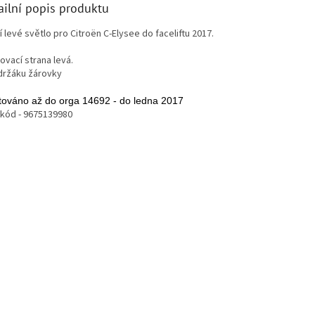
ailní popis produktu
 levé světlo pro Citroën C-Elysee do faceliftu 2017.
ovací strana
levá.
držáku žárovky
ováno až do orga 14692 - do ledna 2017
kód - 9675139980