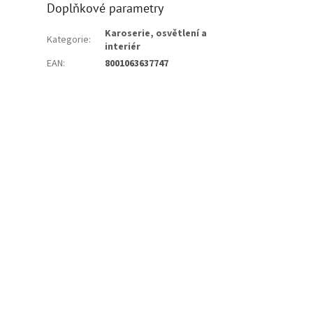
Doplňkové parametry
Karoserie, osvětlení a
Kategorie
:
interiér
EAN
:
8001063637747