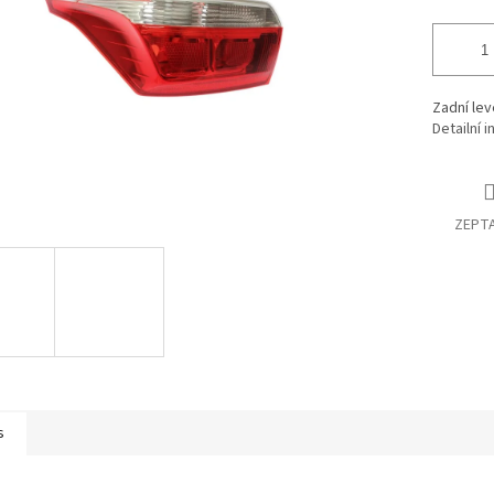
Zadní lev
Detailní 
ZEPTA
s