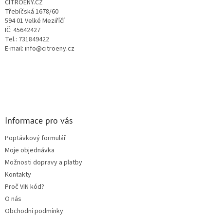
CITROENY.CZ
í
k
Třebíčská 1678/60
y
594 01 Velké Meziříčí
v
IČ: 45642427
ý
Tel.: 731849422
p
E-mail: info@citroeny.cz
i
s
u
Informace pro vás
Poptávkový formulář
Moje objednávka
Možnosti dopravy a platby
Kontakty
Proč VIN kód?
O nás
Obchodní podmínky