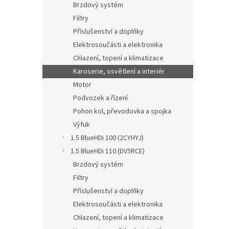
Brzdový systém
Filtry
Příslušenství a doplňky
Elektrosoučásti a elektronika
Chlazení, topení a klimatizace
Karoserie, osvětlení a interiér
Motor
Podvozek a řízení
Pohon kol, převodovka a spojka
Výfuk
1.5 BlueHDi 100 (2CYHYJ)
1.5 BlueHDi 110 (DV5RCE)
Brzdový systém
Filtry
Příslušenství a doplňky
Elektrosoučásti a elektronika
Chlazení, topení a klimatizace