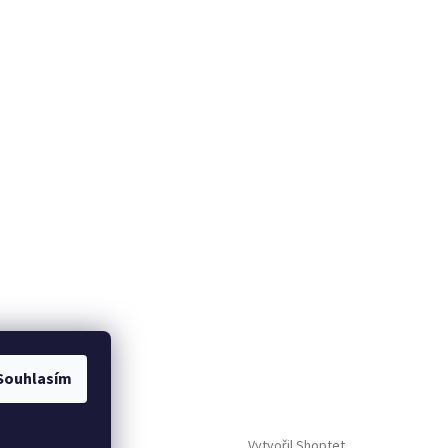
Souhlasím
Vytvořil Shoptet