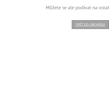
Můžete se ale podívat na ostat
ZPĚT DO OBCHODU