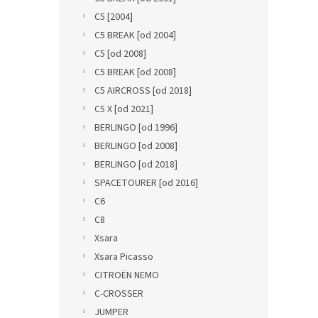
C5 [2004]
C5 BREAK [od 2004]
C5 [od 2008]
C5 BREAK [od 2008]
C5 AIRCROSS [od 2018]
C5 X [od 2021]
BERLINGO [od 1996]
BERLINGO [od 2008]
BERLINGO [od 2018]
SPACETOURER [od 2016]
C6
C8
Xsara
Xsara Picasso
CITROËN NEMO
C-CROSSER
JUMPER