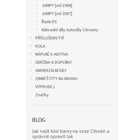
JUMPY [od 1994]
JUMPY [od 2007]
Řada DS
Náhradní díly Autodíly Citroeny
PŘÍSLUŠENSTVÍ
KOLA
NÁPLNĚ A ADITIVA
ÚDRŽBA A DOPLŇKY
UNIVERZÁLNÍ DÍLY
ZIMNÍ ŠTÍTY NA MASKU
VÝPRODEJ
Značky
BLOG
Jak najít kód barvy na voze Citroën a
správně opravit lak