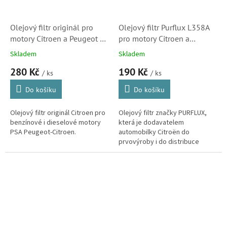
Olejový filtr originál pro
Olejový filtr Purflux L358A
motory Citroen a Peugeot -
pro motory Citroen a
9818914980 (9467521180)
Peugeot (9818914980,
Skladem
Skladem
S3
1109AH) S3
280 Kč
190 Kč
/ ks
/ ks
Do košíku
Do košíku
Olejový filtr originál Citroen pro
Olejový filtr značky PURFLUX,
benzínové i dieselové motory
která je dodavatelem
PSA Peugeot-Citroen.
automobilky Citroën do
prvovýroby i do distribuce
originálních náhradních dílů. Pro
svůj vůz tedy můžete stěží
najít...