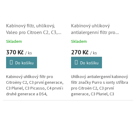
Kabinový filtr, uhlíkový,
Kabinový uhlíkový
Valeo pro Citroen C2, C3,
antialergenní filtr pro
C4, C3 Picasso a DS4
Citroen C2, C3, C4, C3
Skladem
Skladem
(698714, 647975, 6447NV,
Picasso a DS4 (6447NV,
370 Kč
270 Kč
647941, 6479C2, 698714)
6479C2)
/ ks
/ ks
Do košíku
Do košíku
Kabinový uhlíkový filtr pro
Uhlíkový antialergenní kabinový
Citroëny C2, C3 první generace,
filtr značky Purro s ionty stříbra
C3 Pluriel, C3 Picasso, C4 první i
pro Citroën C2, C3 první
druhé generace a DS4,
generace, C3 Pluriel, C3
prémiové značky Valeo.
Picasso, C4 první i druhé
generace a DS4. Také je určen
pro...