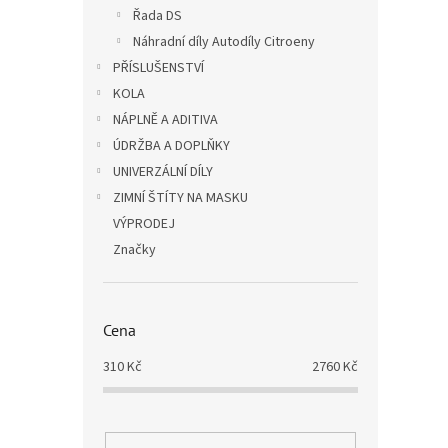
Řada DS
Náhradní díly Autodíly Citroeny
PŘÍSLUŠENSTVÍ
KOLA
NÁPLNĚ A ADITIVA
ÚDRŽBA A DOPLŇKY
UNIVERZÁLNÍ DÍLY
ZIMNÍ ŠTÍTY NA MASKU
VÝPRODEJ
Značky
Cena
310
Kč
2760
Kč