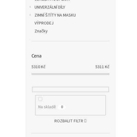
UNIVERZÁLNÍ DÍLY
ZIMNÍ ŠTÍTY NA MASKU
VÝPRODEJ
Značky
Cena
5310
Kč
5311
Kč
Na skladě
0
ROZBALIT FILTR