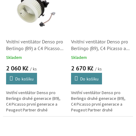
Vnitřní ventilátor Denso pro
Vnitřní ventilátor Denso pro
Berlingo (B9) a C4 Picasso
Berlingo (B9), C4 Picasso a
první generace (6441CG,
Peugeot Partner (B9,
Skladem
Skladem
DEA07017)
6441W8, DEA07016)
2 060 Kč
2 670 Kč
/ ks
/ ks
Do košíku
Do košíku
Vnitřní ventilátor Denso pro
Vnitřní ventilátor Denso pro
Berlingo druhé generace (B9),
Berlingo druhé generace (B9),
C4 Picasso první generace a
C4 Picasso první generace a
Peugeot Partner druhé
Peugeot Partner druhé
generace.
generace.