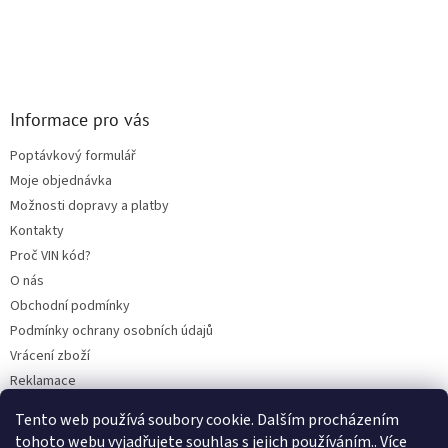
Informace pro vás
Poptávkový formulář
Moje objednávka
Možnosti dopravy a platby
Kontakty
Proč VIN kód?
O nás
Obchodní podmínky
Podmínky ochrany osobních údajů
Vrácení zboží
Reklamace
Mazací plán TOTAL
Tento web používá soubory cookie. Dalším procházením
BLOG
tohoto webu vyjadřujete souhlas s jejich používáním.. Více