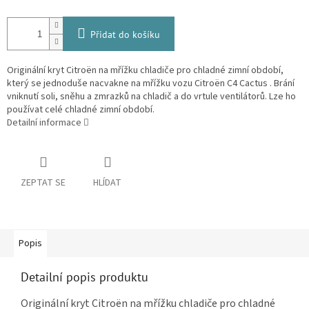
Přidat do košíku
Originální kryt Citroën na mřížku chladiče pro chladné zimní období,
který se jednoduše nacvakne na mřížku vozu Citroën C4 Cactus . Brání
vniknutí soli, sněhu a zmrazků na chladič a do vrtule ventilátorů. Lze ho
používat celé chladné zimní období.
Detailní informace
ZEPTAT SE
HLÍDAT
Popis
Detailní popis produktu
Originální kryt Citroën na mřížku chladiče pro chladné