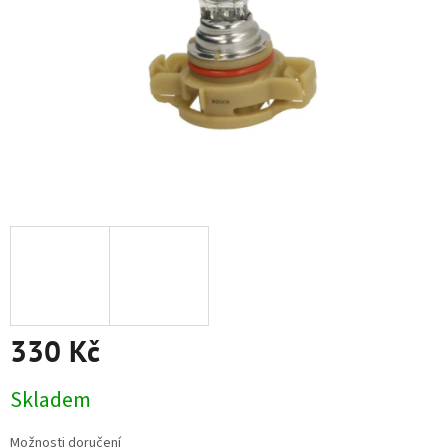
330 Kč
Měrná
Skladem
cena:
Možnosti doručení