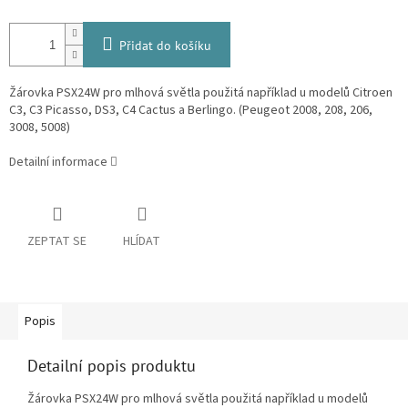
Přidat do košíku
Žárovka PSX24W pro mlhová světla použitá například u modelů Citroen
C3, C3 Picasso, DS3, C4 Cactus a Berlingo. (Peugeot 2008, 208, 206,
3008, 5008)
Detailní informace
ZEPTAT SE
HLÍDAT
Popis
Detailní popis produktu
Žárovka PSX24W pro mlhová světla použitá například u modelů