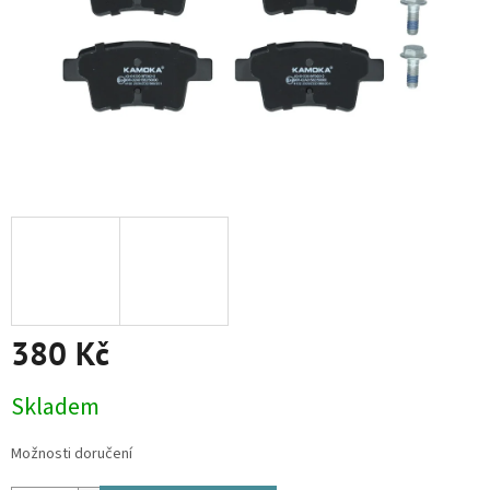
380 Kč
Měrná
Skladem
cena:
Možnosti doručení