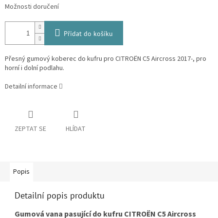
Možnosti doručení
Přidat do košíku
Přesný gumový koberec do kufru pro CITROËN C5 Aircross 2017-, pro
horní i dolní podlahu.
Detailní informace
ZEPTAT SE
HLÍDAT
Popis
Detailní popis produktu
Gumová vana pasující do kufru CITROËN C5 Aircross