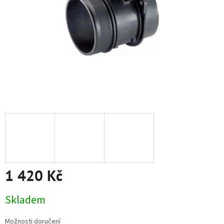
1 420 Kč
Měrná
Skladem
cena:
Možnosti doručení