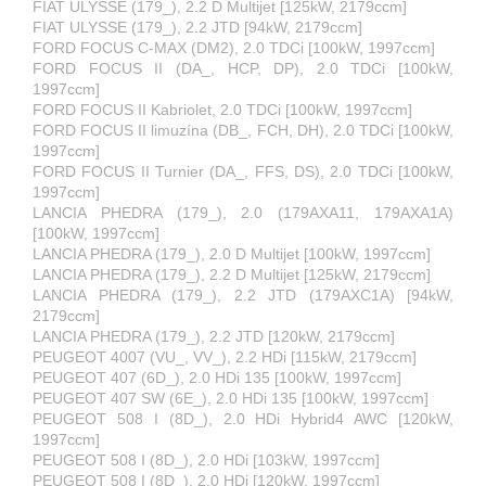
FIAT ULYSSE (179_), 2.2 D Multijet [125kW, 2179ccm]
FIAT ULYSSE (179_), 2.2 JTD [94kW, 2179ccm]
FORD FOCUS C-MAX (DM2), 2.0 TDCi [100kW, 1997ccm]
FORD FOCUS II (DA_, HCP, DP), 2.0 TDCi [100kW,
1997ccm]
FORD FOCUS II Kabriolet, 2.0 TDCi [100kW, 1997ccm]
FORD FOCUS II limuzína (DB_, FCH, DH), 2.0 TDCi [100kW,
1997ccm]
FORD FOCUS II Turnier (DA_, FFS, DS), 2.0 TDCi [100kW,
1997ccm]
LANCIA PHEDRA (179_), 2.0 (179AXA11, 179AXA1A)
[100kW, 1997ccm]
LANCIA PHEDRA (179_), 2.0 D Multijet [100kW, 1997ccm]
LANCIA PHEDRA (179_), 2.2 D Multijet [125kW, 2179ccm]
LANCIA PHEDRA (179_), 2.2 JTD (179AXC1A) [94kW,
2179ccm]
LANCIA PHEDRA (179_), 2.2 JTD [120kW, 2179ccm]
PEUGEOT 4007 (VU_, VV_), 2.2 HDi [115kW, 2179ccm]
PEUGEOT 407 (6D_), 2.0 HDi 135 [100kW, 1997ccm]
PEUGEOT 407 SW (6E_), 2.0 HDi 135 [100kW, 1997ccm]
PEUGEOT 508 I (8D_), 2.0 HDi Hybrid4 AWC [120kW,
1997ccm]
PEUGEOT 508 I (8D_), 2.0 HDi [103kW, 1997ccm]
PEUGEOT 508 I (8D_), 2.0 HDi [120kW, 1997ccm]