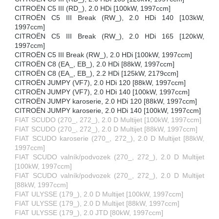
CITROËN C5 III (RD_), 2.0 HDi [100kW, 1997ccm]
CITROËN C5 III Break (RW_), 2.0 HDi 140 [103kW,
1997ccm]
CITROËN C5 III Break (RW_), 2.0 HDi 165 [120kW,
1997ccm]
CITROËN C5 III Break (RW_), 2.0 HDi [100kW, 1997ccm]
CITROËN C8 (EA_, EB_), 2.0 HDi [88kW, 1997ccm]
CITROËN C8 (EA_, EB_), 2.2 HDi [125kW, 2179ccm]
CITROËN JUMPY (VF7), 2.0 HDi 120 [88kW, 1997ccm]
CITROËN JUMPY (VF7), 2.0 HDi 140 [100kW, 1997ccm]
CITROËN JUMPY karoserie, 2.0 HDi 120 [88kW, 1997ccm]
CITROËN JUMPY karoserie, 2.0 HDi 140 [100kW, 1997ccm]
FIAT SCUDO (270_, 272_), 2.0 D Multijet [100kW, 1997ccm]
FIAT SCUDO (270_, 272_), 2.0 D Multijet [88kW, 1997ccm]
FIAT SCUDO karoserie (270_, 272_), 2.0 D Multijet [88kW,
1997ccm]
FIAT SCUDO valník/podvozek (270_, 272_), 2.0 D Multijet
[100kW, 1997ccm]
FIAT SCUDO valník/podvozek (270_, 272_), 2.0 D Multijet
[88kW, 1997ccm]
FIAT ULYSSE (179_), 2.0 D Multijet [100kW, 1997ccm]
FIAT ULYSSE (179_), 2.0 D Multijet [88kW, 1997ccm]
FIAT ULYSSE (179_), 2.0 JTD [80kW, 1997ccm]