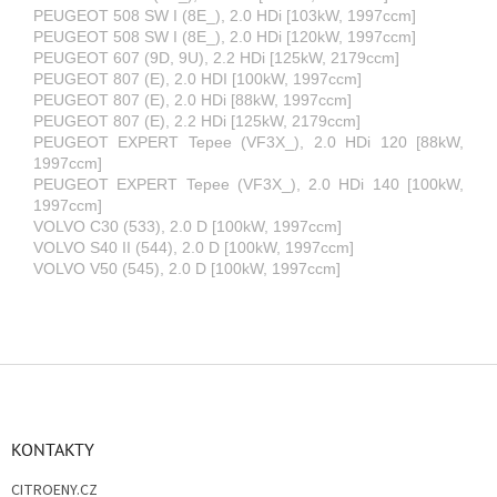
PEUGEOT 508 SW I (8E_), 2.0 HDi [103kW, 1997ccm]
PEUGEOT 508 SW I (8E_), 2.0 HDi [120kW, 1997ccm]
PEUGEOT 607 (9D, 9U), 2.2 HDi [125kW, 2179ccm]
PEUGEOT 807 (E), 2.0 HDI [100kW, 1997ccm]
PEUGEOT 807 (E), 2.0 HDi [88kW, 1997ccm]
PEUGEOT 807 (E), 2.2 HDi [125kW, 2179ccm]
PEUGEOT EXPERT Tepee (VF3X_), 2.0 HDi 120 [88kW,
1997ccm]
PEUGEOT EXPERT Tepee (VF3X_), 2.0 HDi 140 [100kW,
1997ccm]
VOLVO C30 (533), 2.0 D [100kW, 1997ccm]
VOLVO S40 II (544), 2.0 D [100kW, 1997ccm]
VOLVO V50 (545), 2.0 D [100kW, 1997ccm]
Z
á
p
a
KONTAKTY
t
CITROENY.CZ