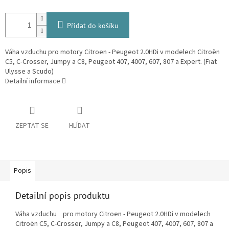
Přidat do košíku
Váha vzduchu pro motory Citroen - Peugeot 2.0HDi v modelech Citroën
C5, C-Crosser, Jumpy a C8, Peugeot 407, 4007, 607, 807 a Expert. (Fiat
Ulysse a Scudo)
Detailní informace
ZEPTAT SE
HLÍDAT
Popis
Detailní popis produktu
Váha vzduchu pro motory Citroen - Peugeot 2.0HDi v modelech
Citroën C5, C-Crosser, Jumpy a C8, Peugeot 407, 4007, 607, 807 a