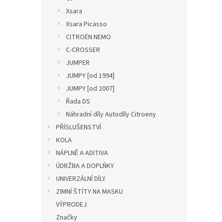
Xsara
Xsara Picasso
CITROËN NEMO
C-CROSSER
JUMPER
JUMPY [od 1994]
JUMPY [od 2007]
Řada DS
Náhradní díly Autodíly Citroeny
PŘÍSLUŠENSTVÍ
KOLA
NÁPLNĚ A ADITIVA
ÚDRŽBA A DOPLŇKY
UNIVERZÁLNÍ DÍLY
ZIMNÍ ŠTÍTY NA MASKU
VÝPRODEJ
Značky