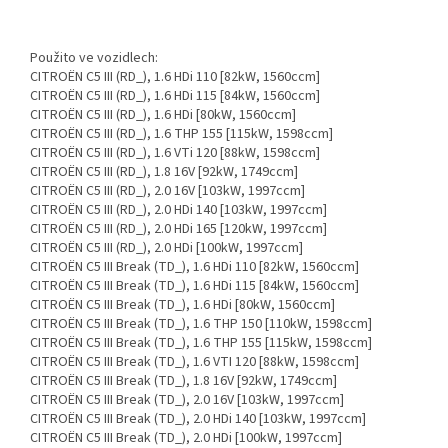
Použito ve vozidlech:
CITROËN C5 III (RD_), 1.6 HDi 110 [82kW, 1560ccm]
CITROËN C5 III (RD_), 1.6 HDi 115 [84kW, 1560ccm]
CITROËN C5 III (RD_), 1.6 HDi [80kW, 1560ccm]
CITROËN C5 III (RD_), 1.6 THP 155 [115kW, 1598ccm]
CITROËN C5 III (RD_), 1.6 VTi 120 [88kW, 1598ccm]
CITROËN C5 III (RD_), 1.8 16V [92kW, 1749ccm]
CITROËN C5 III (RD_), 2.0 16V [103kW, 1997ccm]
CITROËN C5 III (RD_), 2.0 HDi 140 [103kW, 1997ccm]
CITROËN C5 III (RD_), 2.0 HDi 165 [120kW, 1997ccm]
CITROËN C5 III (RD_), 2.0 HDi [100kW, 1997ccm]
CITROËN C5 III Break (TD_), 1.6 HDi 110 [82kW, 1560ccm]
CITROËN C5 III Break (TD_), 1.6 HDi 115 [84kW, 1560ccm]
CITROËN C5 III Break (TD_), 1.6 HDi [80kW, 1560ccm]
CITROËN C5 III Break (TD_), 1.6 THP 150 [110kW, 1598ccm]
CITROËN C5 III Break (TD_), 1.6 THP 155 [115kW, 1598ccm]
CITROËN C5 III Break (TD_), 1.6 VTI 120 [88kW, 1598ccm]
CITROËN C5 III Break (TD_), 1.8 16V [92kW, 1749ccm]
CITROËN C5 III Break (TD_), 2.0 16V [103kW, 1997ccm]
CITROËN C5 III Break (TD_), 2.0 HDi 140 [103kW, 1997ccm]
CITROËN C5 III Break (TD_), 2.0 HDi [100kW, 1997ccm]