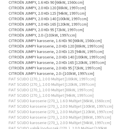
CITROËN JUMPY, 1.6 HDi 90 [66kW, 1560ccm]
CITROËN JUMPY, 2.0 HDi 120 [88kW, 1997ccm]
CITROËN JUMPY, 2.0 HDi 125 [94kW, 1997ccm]
CITROËN JUMPY, 2.0 HDi 140 [100kW, 1997ccm]
CITROËN JUMPY, 2.0 HDi 165 [120kW, 1997ccm]
CITROËN JUMPY, 2.0 HDi 95 [72kW, 1997ccm]
CITROËN JUMPY, 2.0 i [103kW, 1997ccm]
CITROËN JUMPY karoserie, 1.6 HDi 90 [66kW, 1560ccm]
CITROËN JUMPY karoserie, 2.0 HDi 120 [88kW, 1997ccm]
CITROËN JUMPY karoserie, 2.0 HDi 125 [94kW, 1997ccm]
CITROËN JUMPY karoserie, 2.0 HDi 140 [100kW, 1997ccm]
CITROËN JUMPY karoserie, 2.0 HDi 165 [120kW, 1997ccm]
CITROËN JUMPY karoserie, 2.0 HDi 95 [72kW, 1997ccm]
CITROËN JUMPY karoserie, 2.0 i [103kW, 1997ccm]
FIAT SCUDO (270_), 2.0 D Multijet [100kW, 1997ccm]
FIAT SCUDO (270_), 2.0 D Multijet [120kW, 1997ccm]
FIAT SCUDO (270_), 2.0 D Multijet [88kW, 1997ccm]
FIAT SCUDO (270_), 2.0 D Multijet [94kW, 1997ccm]
FIAT SCUDO karoserie (270_), 1.6 D Multijet [66kW, 1560ccm]
FIAT SCUDO karoserie (270_), 2.0 D Multijet [100kW, 1997ccm]
FIAT SCUDO karoserie (270_), 2.0 D Multijet [120kW, 1997ccm]
FIAT SCUDO karoserie (270_), 2.0 D Multijet [88kW, 1997ccm]
FIAT SCUDO karoserie (270_), 2.0 D Multijet [94kW, 1997ccm]
FIAT SCUDO valník/podvozek (270_), 2.0 D Multijet [100kW,