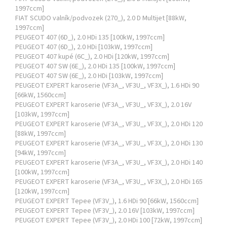
1997ccm]
FIAT SCUDO valník/podvozek (270_), 2.0 D Multijet [88kW,
1997ccm]
PEUGEOT 407 (6D_), 2.0 HDi 135 [100kW, 1997ccm]
PEUGEOT 407 (6D_), 2.0 HDi [103kW, 1997ccm]
PEUGEOT 407 kupé (6C_), 2.0 HDi [120kW, 1997ccm]
PEUGEOT 407 SW (6E_), 2.0 HDi 135 [100kW, 1997ccm]
PEUGEOT 407 SW (6E_), 2.0 HDi [103kW, 1997ccm]
PEUGEOT EXPERT karoserie (VF3A_, VF3U_, VF3X_), 1.6 HDi 90
[66kW, 1560ccm]
PEUGEOT EXPERT karoserie (VF3A_, VF3U_, VF3X_), 2.0 16V
[103kW, 1997ccm]
PEUGEOT EXPERT karoserie (VF3A_, VF3U_, VF3X_), 2.0 HDi 120
[88kW, 1997ccm]
PEUGEOT EXPERT karoserie (VF3A_, VF3U_, VF3X_), 2.0 HDi 130
[94kW, 1997ccm]
PEUGEOT EXPERT karoserie (VF3A_, VF3U_, VF3X_), 2.0 HDi 140
[100kW, 1997ccm]
PEUGEOT EXPERT karoserie (VF3A_, VF3U_, VF3X_), 2.0 HDi 165
[120kW, 1997ccm]
PEUGEOT EXPERT Tepee (VF3V_), 1.6 HDi 90 [66kW, 1560ccm]
PEUGEOT EXPERT Tepee (VF3V_), 2.0 16V [103kW, 1997ccm]
PEUGEOT EXPERT Tepee (VF3V_), 2.0 HDi 100 [72kW, 1997ccm]