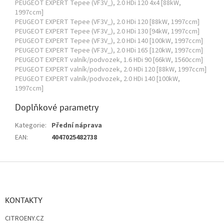
PEUGEOT EXPERT Tepee (VF3V_), 2.0 HDi 120 4x4 [88kW,
1997ccm]
PEUGEOT EXPERT Tepee (VF3V_), 2.0 HDi 120 [88kW, 1997ccm]
PEUGEOT EXPERT Tepee (VF3V_), 2.0 HDi 130 [94kW, 1997ccm]
PEUGEOT EXPERT Tepee (VF3V_), 2.0 HDi 140 [100kW, 1997ccm]
PEUGEOT EXPERT Tepee (VF3V_), 2.0 HDi 165 [120kW, 1997ccm]
PEUGEOT EXPERT valník/podvozek, 1.6 HDi 90 [66kW, 1560ccm]
PEUGEOT EXPERT valník/podvozek, 2.0 HDi 120 [88kW, 1997ccm]
PEUGEOT EXPERT valník/podvozek, 2.0 HDi 140 [100kW,
1997ccm]
Doplňkové parametry
Kategorie
:
Přední náprava
EAN
:
4047025482738
Z
á
p
a
KONTAKTY
t
CITROENY.CZ
í