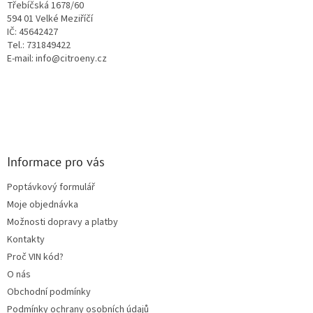
Třebíčská 1678/60
594 01 Velké Meziříčí
IČ: 45642427
Tel.: 731849422
E-mail: info@citroeny.cz
Informace pro vás
Poptávkový formulář
Moje objednávka
Možnosti dopravy a platby
Kontakty
Proč VIN kód?
O nás
Obchodní podmínky
Podmínky ochrany osobních údajů