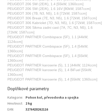
PEUGEOT 206 SW (2E/K), 1.4 [55kW, 1360ccm]
PEUGEOT 206 SW (2E/K), 1.6 16V [80kW, 1587ccm]
PEUGEOT 306 (7B, N3, N5), 1.6 [72kW, 1587ccm]
PEUGEOT 306 Break (7E, N3, N5), 1.6 [72kW, 1587ccm]
PEUGEOT 306 Kabriolet (7D, N3, N5), 1.6 [72kW, 1587ccm]
PEUGEOT 306 Sikma zadni cast (7A, 7C, N3, N5), 1.6
[72kW, 1587ccm]
PEUGEOT PARTNER Combispace (5F), 1.1 [44kW,
1124ccm]
PEUGEOT PARTNER Combispace (5F), 1.4 [54kW,
1360ccm]
PEUGEOT PARTNER Combispace (5F), 1.4 [55kW,
1360ccm]
PEUGEOT PARTNER karoserie (5), 1.1 [44kW, 1124ccm]
PEUGEOT PARTNER karoserie (5), 1.4 BiFuel [55kW,
1360ccm]
PEUGEOT PARTNER karoserie (5), 1.4 [55kW, 1360ccm]
Doplňkové parametry
Kategorie
:
Pohon kol, převodovka a spojka
Hmotnost
:
2 kg
EAN
:
3276428262116