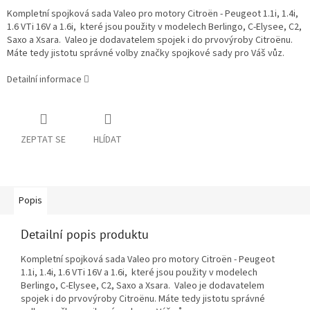
Kompletní spojková sada Valeo pro motory Citroën - Peugeot 1.1i, 1.4i,
1.6 VTi 16V a 1.6i, které jsou použity v modelech Berlingo, C-Elysee, C2,
Saxo a Xsara. Valeo je dodavatelem spojek i do prvovýroby Citroënu.
Máte tedy jistotu správné volby značky spojkové sady pro Váš vůz.
Detailní informace
ZEPTAT SE
HLÍDAT
Popis
Detailní popis produktu
Kompletní spojková sada Valeo pro motory Citroën - Peugeot
1.1i, 1.4i, 1.6 VTi 16V a 1.6i, které jsou použity v modelech
Berlingo, C-Elysee, C2, Saxo a Xsara. Valeo je dodavatelem
spojek i do prvovýroby Citroënu. Máte tedy jistotu správné