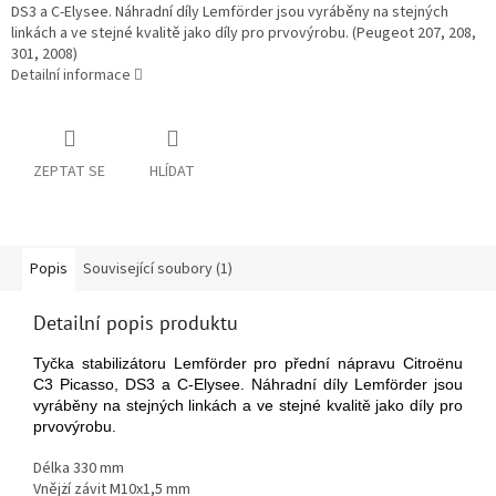
DS3 a C-Elysee. Náhradní díly Lemförder jsou vyráběny na stejných
linkách a ve stejné kvalitě jako díly pro prvovýrobu. (Peugeot 207, 208,
301, 2008)
Detailní informace
ZEPTAT SE
HLÍDAT
Popis
Související soubory (1)
Detailní popis produktu
Tyčka stabilizátoru Lemförder pro přední nápravu Citroënu
C3 Picasso, DS3 a C-Elysee. Náhradní díly Lemförder jsou
vyráběny na stejných linkách a ve stejné kvalitě jako díly pro
prvovýrobu.
Délka 330 mm
Vnějżí závit M10x1,5 mm