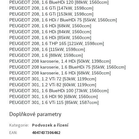
PEUGEOT 208, 1.6 BlueHDi 120 [88kW, 1560ccm]
PEUGEOT 208, 1.6 GTi [147kW, 1598ccm]
PEUGEOT 208, 1.6 GTi [153kW, 1598ccm]
PEUGEOT 208, 1.6 HDi / BlueHDi 75 [55kW, 1560ccm]
PEUGEOT 208, 1.6 HDi [68kW, 1560ccm]
PEUGEOT 208, 1.6 HDi [84kW, 1560ccm]
PEUGEOT 208, 1.6 HDi [85kW, 1560ccm]
PEUGEOT 208, 1.6 THP 165 [121kW, 1598ccm]
PEUGEOT 208, 1.6 [115kW, 1598ccm]
PEUGEOT 208, 1.6 [88kW, 1598ccm]
PEUGEOT 208 karoserie, 1.4 HDi [50kW, 1398ccm]
PEUGEOT 208 karoserie, 1.6 BlueHDi 75 [55kW, 1560ccm]
PEUGEOT 208 karoserie, 1.6 HDi [68kW, 1560ccm]
PEUGEOT 301, 1.2 VTi 72 [53kW, 1199ccm]
PEUGEOT 301, 1.2 VTi 82 [60kW, 1199ccm]
PEUGEOT 301, 1.6 BlueHDi 100 [73kW, 1560ccm]
PEUGEOT 301, 1.6 HDI 90 [68kW, 1560ccm]
PEUGEOT 301, 1.6 VTi 115 [85kW, 1587ccm]
Doplňkové parametry
Kategorie
:
Podvozek a řízení
EAN
:
4047437306462