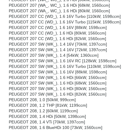
PEUGEOT 207 (WA_, WC_), 1.6 HDi [68kW, 1560ccm]
PEUGEOT 207 (WA_, WC_), 1.6 HDi [80kW, 1560ccm]
PEUGEOT 207 CC (WD_), 1.6 16V Turbo [110kW, 1598ccm]
PEUGEOT 207 CC (WD_), 1.6 16V Turbo [115kW, 1598ccm]
PEUGEOT 207 CC (WD_), 1.6 16V [88kW, 1598ccm]
PEUGEOT 207 CC (WD_), 1.6 HDi [80kW, 1560ccm]
PEUGEOT 207 CC (WD_), 1.6 HDi [82kW, 1560ccm]
PEUGEOT 207 SW (WK_), 1.4 16V [70kW, 1397ccm]
PEUGEOT 207 SW (WK_), 1.4 16V [72kW, 1397ccm]
PEUGEOT 207 SW (WK_), 1.4 [54kW, 1360ccm]
PEUGEOT 207 SW (WK_), 1.6 16V RC [128kW, 1598ccm]
PEUGEOT 207 SW (WK_), 1.6 16V Turbo [110kW, 1598ccm]
PEUGEOT 207 SW (WK_), 1.6 16V [88kW, 1598ccm]
PEUGEOT 207 SW (WK_), 1.6 HDi [66kW, 1560ccm]
PEUGEOT 207 SW (WK_), 1.6 HDi [68kW, 1560ccm]
PEUGEOT 207 SW (WK_), 1.6 HDi [80kW, 1560ccm]
PEUGEOT 207 SW (WK_), 1.6 HDi [82kW, 1560ccm]
PEUGEOT 208, 1.0 [50kW, 999ccm]
PEUGEOT 208, 1.2 THP [81kW, 1199ccm]
PEUGEOT 208, 1.2 [60kW, 1199ccm]
PEUGEOT 208, 1.4 HDi [50kW, 1398ccm]
PEUGEOT 208, 1.4 VTi [70kW, 1397ccm]
PEUGEOT 208, 1.6 BlueHDi 100 [73kW, 1560ccm]