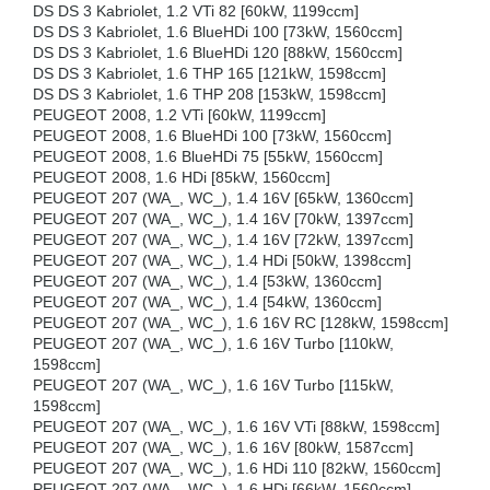
DS DS 3 Kabriolet, 1.2 VTi 82 [60kW, 1199ccm]
DS DS 3 Kabriolet, 1.6 BlueHDi 100 [73kW, 1560ccm]
DS DS 3 Kabriolet, 1.6 BlueHDi 120 [88kW, 1560ccm]
DS DS 3 Kabriolet, 1.6 THP 165 [121kW, 1598ccm]
DS DS 3 Kabriolet, 1.6 THP 208 [153kW, 1598ccm]
PEUGEOT 2008, 1.2 VTi [60kW, 1199ccm]
PEUGEOT 2008, 1.6 BlueHDi 100 [73kW, 1560ccm]
PEUGEOT 2008, 1.6 BlueHDi 75 [55kW, 1560ccm]
PEUGEOT 2008, 1.6 HDi [85kW, 1560ccm]
PEUGEOT 207 (WA_, WC_), 1.4 16V [65kW, 1360ccm]
PEUGEOT 207 (WA_, WC_), 1.4 16V [70kW, 1397ccm]
PEUGEOT 207 (WA_, WC_), 1.4 16V [72kW, 1397ccm]
PEUGEOT 207 (WA_, WC_), 1.4 HDi [50kW, 1398ccm]
PEUGEOT 207 (WA_, WC_), 1.4 [53kW, 1360ccm]
PEUGEOT 207 (WA_, WC_), 1.4 [54kW, 1360ccm]
PEUGEOT 207 (WA_, WC_), 1.6 16V RC [128kW, 1598ccm]
PEUGEOT 207 (WA_, WC_), 1.6 16V Turbo [110kW,
1598ccm]
PEUGEOT 207 (WA_, WC_), 1.6 16V Turbo [115kW,
1598ccm]
PEUGEOT 207 (WA_, WC_), 1.6 16V VTi [88kW, 1598ccm]
PEUGEOT 207 (WA_, WC_), 1.6 16V [80kW, 1587ccm]
PEUGEOT 207 (WA_, WC_), 1.6 HDi 110 [82kW, 1560ccm]
PEUGEOT 207 (WA_, WC_), 1.6 HDi [66kW, 1560ccm]