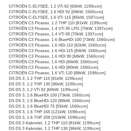
CITROËN C-ELYSEE, 1.2 VTi 82 [60kW, 1199ccm]
CITROËN C-ELYSEE, 1.6 HDI 92 [68kW, 1560ccm]
CITROËN C-ELYSEE, 1.6 VTi 115 [85kW, 1587ccm]
CITROËN C3 Picasso, 1.2 THP 110 [81kW, 1199ccm]
CITROËN C3 Picasso, 1.4 VTi 95 LPG [70kW, 1397ccm]
CITROËN C3 Picasso, 1.4 VTi 95 [70kW, 1397ccm]
CITROËN C3 Picasso, 1.6 BlueHDi 100 [73kW, 1560ccm]
CITROËN C3 Picasso, 1.6 HDi 110 [82kW, 1560ccm]
CITROËN C3 Picasso, 1.6 HDi 115 [84kW, 1560ccm]
CITROËN C3 Picasso, 1.6 HDI 90 [68kW, 1560ccm]
CITROËN C3 Picasso, 1.6 HDi [66kW, 1560ccm]
CITROËN C3 Picasso, 1.6 HDi [80kW, 1560ccm]
CITROËN C3 Picasso, 1.6 VTi 120 [88kW, 1598ccm]
DS DS 3, 1.2 THP 110 [81kW, 1199ccm]
DS DS 3, 1.2 THP 130 [96kW, 1199ccm]
DS DS 3, 1.2 VTi 82 [60kW, 1199ccm]
DS DS 3, 1.6 BlueHDi 100 [73kW, 1560ccm]
DS DS 3, 1.6 BlueHDi 120 [88kW, 1560ccm]
DS DS 3, 1.6 BlueHDi 75 [55kW, 1560ccm]
DS DS 3, 1.6 THP 165 [121kW, 1598ccm]
DS DS 3, 1.6 THP 208 [153kW, 1598ccm]
DS DS 3 Kabriolet, 1.2 THP 110 [81kW, 1199ccm]
DS DS 3 Kabriolet, 1.2 THP 130 [96kW, 1199ccm]