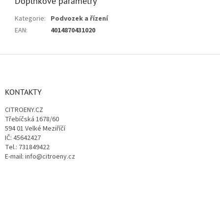
Doplňkové parametry
Kategorie
:
Podvozek a řízení
EAN
:
4014870431020
Z
á
p
a
KONTAKTY
t
CITROENY.CZ
í
Třebíčská 1678/60
594 01 Velké Meziříčí
IČ: 45642427
Tel.: 731849422
E-mail: info@citroeny.cz