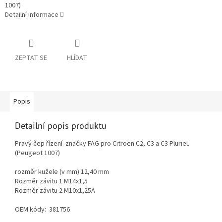
1007)
Detailní informace
ZEPTAT SE
HLÍDAT
Popis
Detailní popis produktu
Pravý čep řízení značky FAG pro Citroën C2, C3 a C3 Pluriel.
(Peugeot 1007)
rozměr kužele (v mm)
12,40 mm
Rozměr závitu 1
M14x1,5
Rozměr závitu 2
M10x1,25A
OEM kódy: 381756