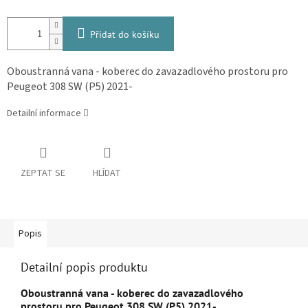
Přidat do košíku
Oboustranná vana - koberec do zavazadlového prostoru pro
Peugeot 308 SW (P5) 2021-
Detailní informace
ZEPTAT SE
HLÍDAT
Popis
Detailní popis produktu
Oboustranná vana - koberec do zavazadlového
prostoru pro Peugeot 308 SW (P5) 2021-