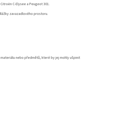
 Citroën C-Elysee a Peugeot 301.
odlážky zavazadlového prostoru.
materiálu nebo předmětů, které by jej mohly ušpinit