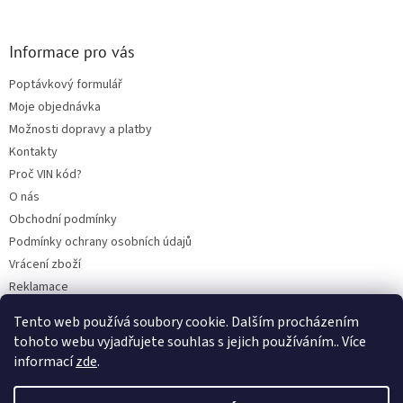
Informace pro vás
Poptávkový formulář
Moje objednávka
Možnosti dopravy a platby
Kontakty
Proč VIN kód?
O nás
Obchodní podmínky
Podmínky ochrany osobních údajů
Vrácení zboží
Reklamace
Mazací plán TOTAL
Tento web používá soubory cookie. Dalším procházením
BLOG
tohoto webu vyjadřujete souhlas s jejich používáním.. Více
informací
zde
.