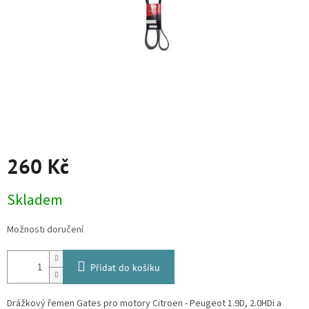
260 Kč
Měrná
Skladem
cena:
Možnosti doručení
Přidat do košíku
Drážkový řemen Gates pro motory Citroen - Peugeot 1.9D, 2.0HDi a