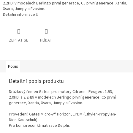
2.2HDi v modelech Berlingo první generace, C5 první generace, Xantia,
Xsara, Jumpy a Evasion.
Detailní informace
ZEPTAT SE
HLÍDAT
Popis
Detailní popis produktu
Drážkový řemen Gates pro motory Citroen - Peugeot 1.9D,
2.0HDi a 2.2HDi v modelech Berlingo první generace, C5 první
generace, Xantia, Xsara, Jumpy a Evasion.
Provedení: Gates Micro-V® Horizon, EPDM (Ethylen-Propylen-
Dien-Kautschuk)
Pro kompresor klimatizace Delphi.