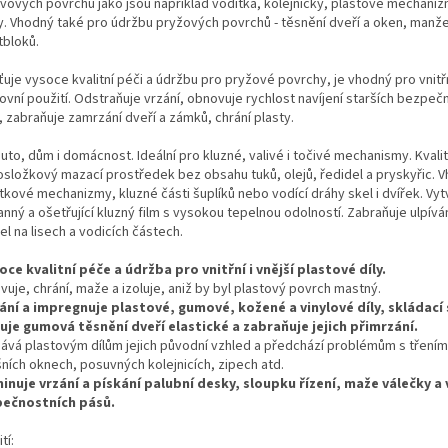
vových povrchů jako jsou například vodítka, kolejničky, plastové mechani
y. Vhodný také pro údržbu pryžových povrchů - těsnění dveří a oken, manže
tbloků.
ťuje vysoce kvalitní péči a údržbu pro pryžové povrchy, je vhodný pro vnitřn
ovní použití. Odstraňuje vrzání, obnovuje rychlost navíjení starších bezpeč
, zabraňuje zamrzání dveří a zámků, chrání plasty.
uto, dům i domácnost. Ideální pro kluzné, valivé i točivé mechanismy. Kvalit
osložkový mazací prostředek bez obsahu tuků, olejů, ředidel a pryskyřic. 
kové mechanizmy, kluzné části šuplíků nebo vodící dráhy skel i dvířek. Vyt
nný a ošetřující kluzný film s vysokou tepelnou odolností. Zabraňuje ulpívá
el na lisech a vodicích částech.
oce kvalitní péče a údržba pro vnitřní i vnější plastové díly.
ivuje, chrání, maže a izoluje, aniž by byl plastový povrch mastný.
ání a impregnuje plastové, gumové, kožené a vinylové díly, skládací
uje gumová těsnění dveří elastické a zabraňuje jejich přimrzání.
dává plastovým dílům jejich původní vzhled a předchází problémům s třením
šních oknech, posuvných kolejnicích, zipech atd.
minuje vrzání a pískání palubní desky, sloupku řízení, maže válečky a
ečnostních pásů.
tí: