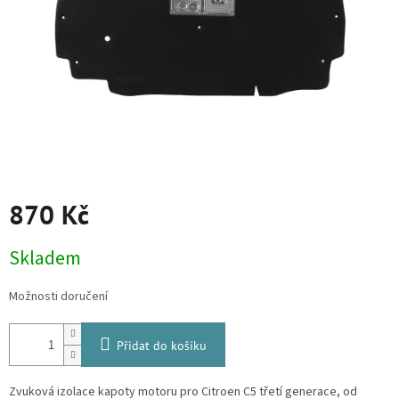
870 Kč
Měrná
Skladem
cena:
Možnosti doručení
Přidat do košíku
Zvuková izolace kapoty motoru pro Citroen C5 třetí generace, od