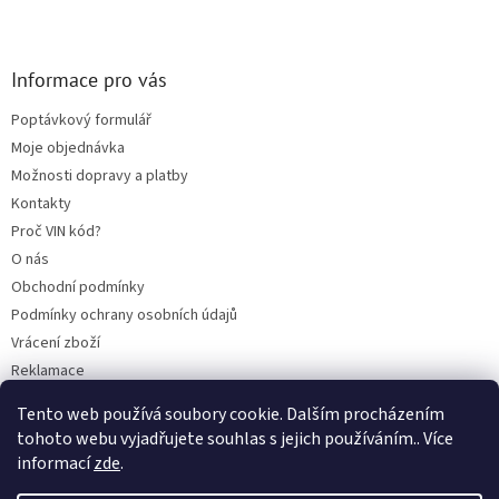
Informace pro vás
Poptávkový formulář
Moje objednávka
Možnosti dopravy a platby
Kontakty
Proč VIN kód?
O nás
Obchodní podmínky
Podmínky ochrany osobních údajů
Vrácení zboží
Reklamace
Mazací plán TOTAL
Tento web používá soubory cookie. Dalším procházením
BLOG
tohoto webu vyjadřujete souhlas s jejich používáním.. Více
informací
zde
.