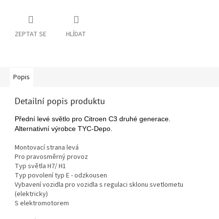
ZEPTAT SE
HLÍDAT
Popis
Detailní popis produktu
Přední levé světlo pro Citroen C3 druhé generace.
Alternativní výrobce TYC-Depo.
Montovací strana levá
Pro pravosměrný provoz
Typ světla
H7/ H1
Typ povolení
typ E - odzkousen
Vybavení vozidla
pro vozidla s regulaci sklonu svetlometu
(elektricky)
S elektromotorem