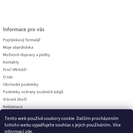
Informace pro vás
Poptávkový formulář
Moje objednávka
Možnosti dopravy a platby
Kontakty
Proč VIN kód?
O nás
Obchodní podmínky
Podmínky ochrany osobních údajů
Vrácení zboží
Reklamace
Mazací plán TOTAL
Tento web používá soubory cookie. Dalším procházením
BLOG
tohoto webu vyjadřujete souhlas s jejich používáním.. Více
informací
zde
.