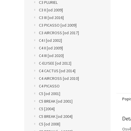
a
C3 PLURIEL
n
C3 II [od 2009]
e
C3 III [od 2016]
l
C3 PICASSO [od 2009]
C3 AIRCROSS [od 2017]
C4 I [od 2002]
C4 II [od 2009]
C4 III [od 2020]
C-ELYSEE [od 2012]
C4 CACTUS [od 2014]
C4 AIRCROSS [od 2010]
C4 PICASSO
C5 [od 2001]
Popi
C5 BREAK [od 2001]
C5 [2004]
C5 BREAK [od 2004]
Det
C5 [od 2008]
Osvě