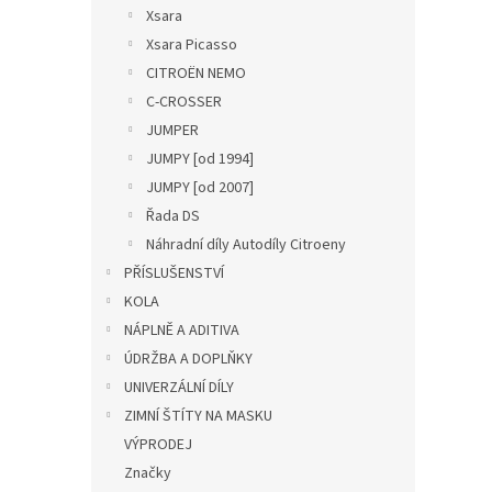
Xsara
Xsara Picasso
CITROËN NEMO
C-CROSSER
JUMPER
JUMPY [od 1994]
JUMPY [od 2007]
Řada DS
Náhradní díly Autodíly Citroeny
PŘÍSLUŠENSTVÍ
KOLA
NÁPLNĚ A ADITIVA
ÚDRŽBA A DOPLŇKY
UNIVERZÁLNÍ DÍLY
ZIMNÍ ŠTÍTY NA MASKU
VÝPRODEJ
Značky