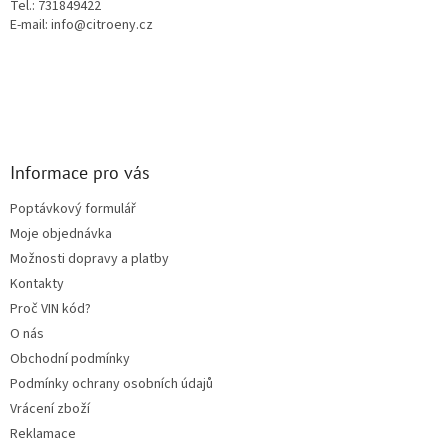
Tel.: 731849422
E-mail: info@citroeny.cz
Informace pro vás
Poptávkový formulář
Moje objednávka
Možnosti dopravy a platby
Kontakty
Proč VIN kód?
O nás
Obchodní podmínky
Podmínky ochrany osobních údajů
Vrácení zboží
Reklamace