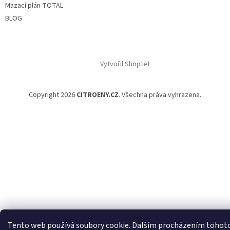
Mazací plán TOTAL
BLOG
Vytvořil Shoptet
Copyright 2026
CITROENY.CZ
. Všechna práva vyhrazena.
Tento web používá soubory cookie. Dalším procházením tohot