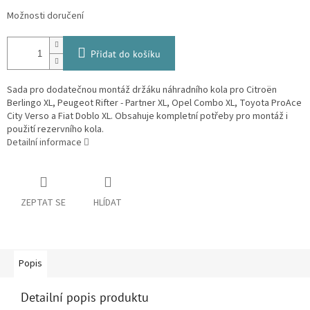
Možnosti doručení
Přidat do košíku
Sada pro dodatečnou montáž držáku náhradního kola pro Citroën
Berlingo XL, Peugeot Rifter - Partner XL, Opel Combo XL, Toyota ProAce
City Verso a Fiat Doblo XL. Obsahuje kompletní potřeby pro montáž i
použití rezervního kola.
Detailní informace
ZEPTAT SE
HLÍDAT
Popis
Detailní popis produktu