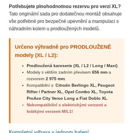
Potřebujete plnohodnotnou rezervu pro verzi XL?
Tato originální sada pro dodatečnou montáž obsahuje
vše potřebné pro bezpečné upevnění a manipulaci s
náhradním kolem u prodloužených modelů.
Určeno výhradně pro PRODLOUŽENÉ
modely (XL / L2):
Prodloužená karoserie (XL / L2 / Long / Maxi)
.
Modely s větším zadním převisem
656 mm
a
rozvorem
2 975 mm
.
Kompatibilní s:
Citroën Berlingo XL, Peugeot
Rifter / Partner XL, Opel Combo XL, Toyota
ProAce City Verso Long a Fiat Doblo XL
.
Nekompatibilní s elektrickými verzemi a
krátkými verzemi M/L1!
Kompletní výbava v jednom balení