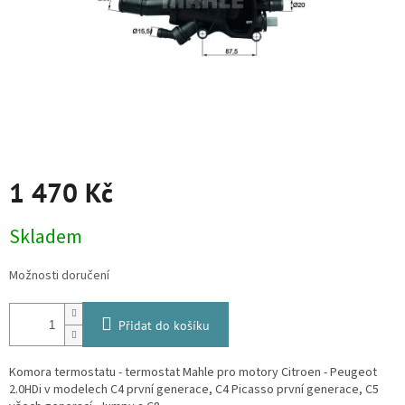
1 470 Kč
Měrná
Skladem
cena:
Možnosti doručení
Přidat do košíku
Komora termostatu - termostat Mahle pro motory Citroen - Peugeot
2.0HDi v modelech C4 první generace, C4 Picasso první generace, C5