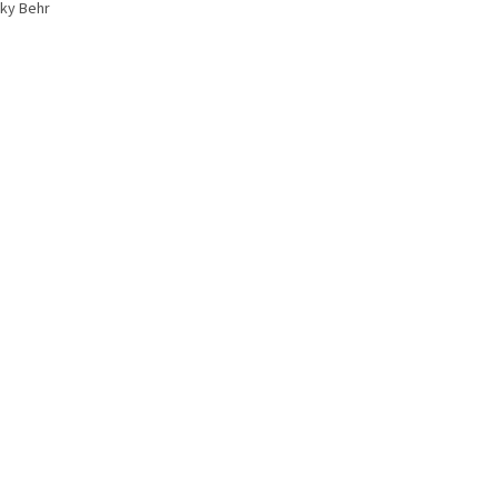
čky Behr