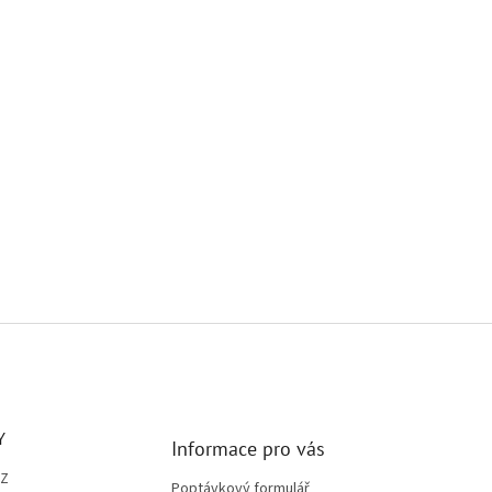
Y
Informace pro vás
CZ
Poptávkový formulář