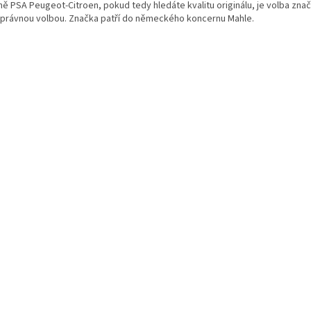
ně PSA Peugeot-Citroen, pokud tedy hledáte kvalitu originálu, je volba zna
správnou volbou. Značka patří do německého koncernu Mahle.