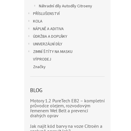
Náhradní díly Autodíly Citroeny
PŘÍSLUŠENSTVÍ
KOLA
NÁPLNĚ A ADITIVA
ÚDRŽBA A DOPLŇKY
UNIVERZÁLNÍ DÍLY
ZIMNÍ ŠTÍTY NA MASKU
VÝPRODEJ
Značky
BLOG
Motory 1.2 PureTech EB2 – kompletní
průvodce olejem, rozvodovým
řemenem Wet Belt a prevencí
drahých oprav
Jak najít kód barvy na voze Citroën a