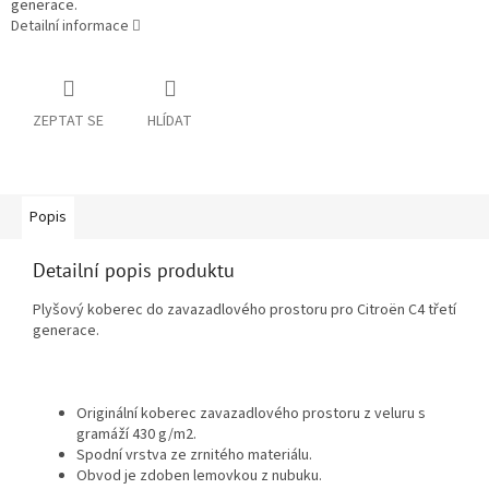
generace.
Detailní informace
ZEPTAT SE
HLÍDAT
Popis
Detailní popis produktu
Plyšový koberec do zavazadlového prostoru pro Citroën C4 třetí
generace.
Originální koberec zavazadlového prostoru z veluru s
gramáží 430 g/m2.
Spodní vrstva ze zrnitého materiálu.
Obvod je zdoben lemovkou z nubuku.