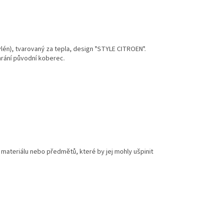
lén), tvarovaný za tepla, design "STYLE CITROEN".
rání původní koberec.
materiálu nebo předmětů, které by jej mohly ušpinit