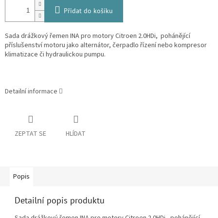
Přidat do košíku
Sada drážkový řemen INA pro motory Citroen 2.0HDi, pohánějící
příslušenství motoru jako alternátor, čerpadlo řízení nebo kompresor
klimatizace či hydraulickou pumpu.
Detailní informace
ZEPTAT SE
HLÍDAT
Popis
Detailní popis produktu