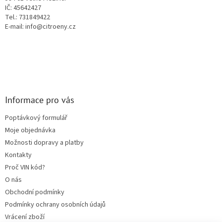
IČ: 45642427
Tel.: 731849422
E-mail: info@citroeny.cz
Informace pro vás
Poptávkový formulář
Moje objednávka
Možnosti dopravy a platby
Kontakty
Proč VIN kód?
O nás
Obchodní podmínky
Podmínky ochrany osobních údajů
Vrácení zboží